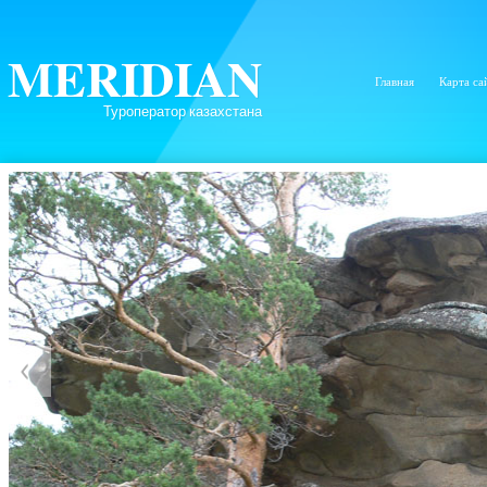
MERIDIAN
Главная
Карта са
Туроператор казахстана